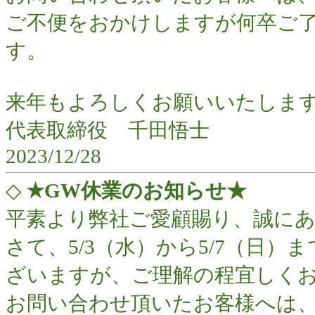
ご不便をおかけしますが何卒ご
す。
来年もよろしくお願いいたしま
代表取締役 千田悟士
2023/12/28
◇
★GW休業のお知らせ★
平素より弊社ご愛顧賜り、誠に
さて、5/3（水）から5/7（日
ざいますが、ご理解の程宜しく
お問い合わせ頂いたお客様へは、