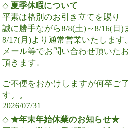
◇
夏季休暇について
平素は格別のお引き立てを賜り
誠に勝手ながら8/8(土)～8/1
8/17(月)より通常営業いたします
メール等でお問い合わせ頂いたお
頂きます。
ご不便をおかけしますが何卒ご
す。。
2026/07/31
◇
★年末年始休業のお知らせ★