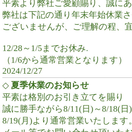
平素より弊社ご愛顧賜り、誠に
弊社は下記の通り年末年始休業
ございませんが、ご理解の程、
12/28～1/5までお休み.
（1/6から通常営業となります）
2024/12/27
◇
夏季休業のお知らせ
平素は格別のお引き立てを賜り
誠に勝手ながら8/11(日)～8/1
8/19(月)より通常営業いたします